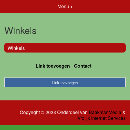
Menu +
Winkels
Winkels
Link toevoegen
Contact
Link toevoegen
Copyright © 2023 Onderdeel van
BaakmanMedia
&
Vrolijk Internet Services