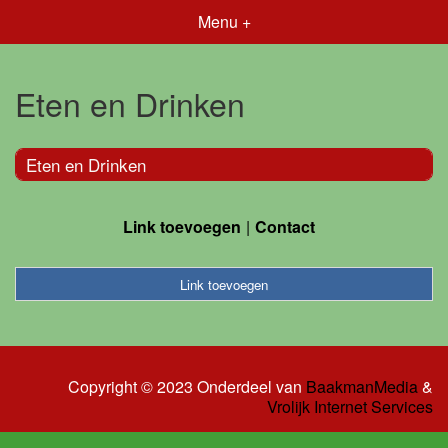
Menu +
Eten en Drinken
Eten en Drinken
Link toevoegen
Contact
Link toevoegen
Copyright © 2023 Onderdeel van
BaakmanMedia
&
Vrolijk Internet Services